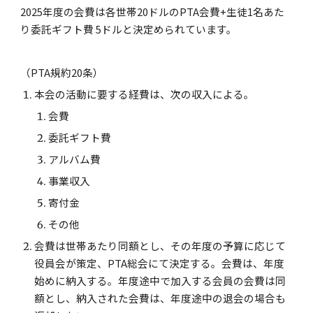
2025年度の会費は各世帯20ドルのPTA会費+生徒1名あた
り委託ギフト費 5ドルと決定められています。
（PTA規約20条）
本会の活動に要する経費は、次の収入による。
会費
委託ギフト費
アルバム費
事業収入
寄付金
その他
会費は世帯あたり同額とし、その年度の予算に応じて
役員会が策定、PTA総会にて決定する。会費は、年度
始めに納入する。年度途中で加入する会員の会費は同
額とし、納入された会費は、年度途中の退会の場合も