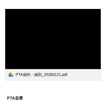
PTA規約・細則_20260121.pdf
PTA会費