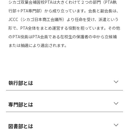
シカゴ双葉会補習校PTAは大きくわけて２つの部門（PTA執
行部＋PTA専門部）から成り立っています。会長と副会長は、
JCCC（シカゴ日本商工会議所）より任命を受け、派遣という
形で、PTA全体をまとめ運営する役割を担っています。その他
のPTA役員はPTA会員である在校生の保護者の中から立候補
または抽選により選出されます。
執行部とは
専門
部とは
図書部
とは