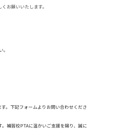
しくお願いいたします。
い。
ます。下記フォームよりお問い合わせくださ
。補習校PTAに温かいご支援を賜り、誠に