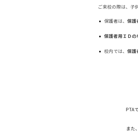
ご来校の際は、子
保護者は、
保護
保護者用ＩＤの
校内では、
保護
PT
また