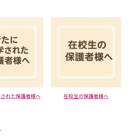
学された保護者様へ
在校生の保護者様へ
い