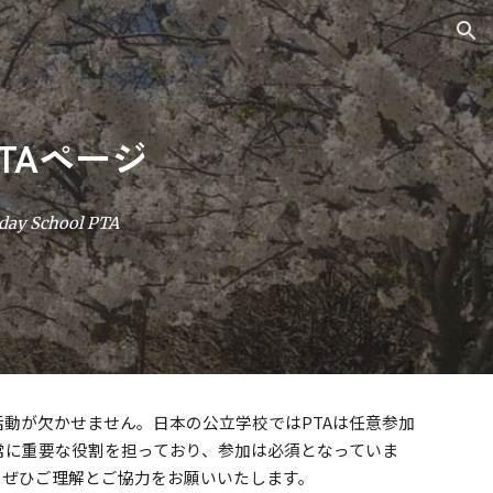
ion
TAページ
rday School PTA
活動が欠かせません。日本の公立学校ではPTAは任意参加
常に重要な役割を担っており、参加は必須となっていま
、ぜひご理解とご協力をお願いいたします。