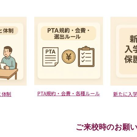
PTA規約・会費・各種ルール
と体制
新たに入
ご来校時のお願