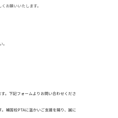
しくお願いいたします。
い。
ます。下記フォームよりお問い合わせくださ
。補習校PTAに温かいご支援を賜り、誠に