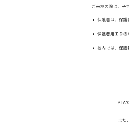
ご来校の際は、子
保護者は、
保護
保護者用ＩＤの
校内では、
保護
PT
また