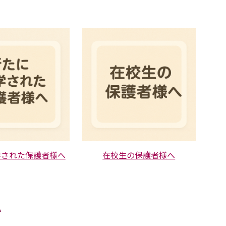
学された保護者様へ
在校生の保護者様へ
い