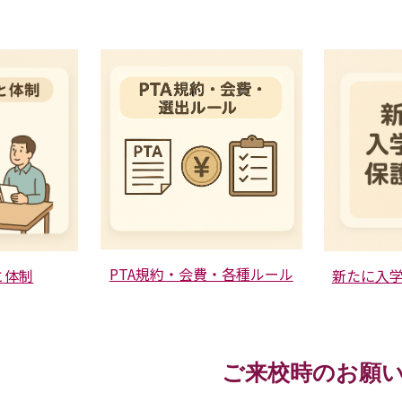
PTA規約・会費・各種ルール
と体制
新たに入
ご来校時のお願