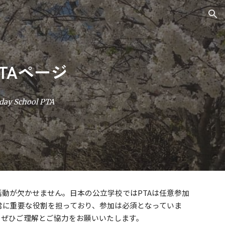
ion
TAページ
rday School PTA
活動が欠かせません。日本の公立学校ではPTAは任意参加
常に重要な役割を担っており、参加は必須となっていま
、ぜひご理解とご協力をお願いいたします。