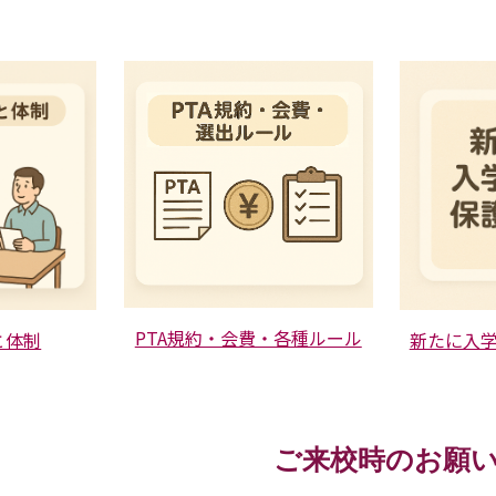
PTA規約・会費・各種ルール
と体制
新たに入
ご来校時のお願