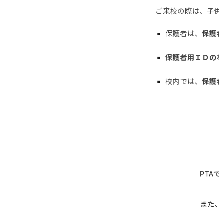
ご来校の際は、子
保護者は、
保護
保護者用ＩＤの
校内では、
保護
PT
また