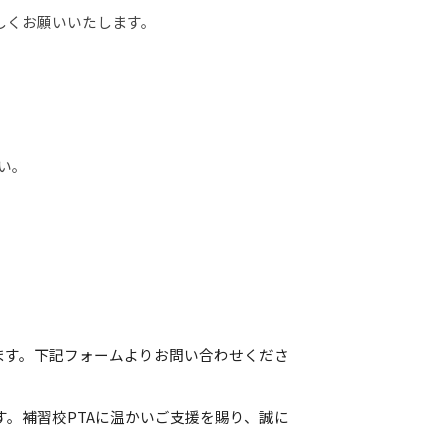
しくお願いいたします。
い。
ます。下記フォームよりお問い合わせくださ
。補習校PTAに温かいご支援を賜り、誠に