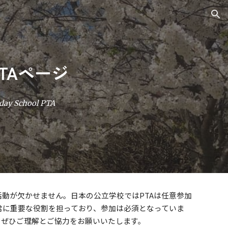
ion
TAページ
rday School PTA
活動が欠かせません。日本の公立学校ではPTAは任意参加
常に重要な役割を担っており、参加は必須となっていま
、ぜひご理解とご協力をお願いいたします。