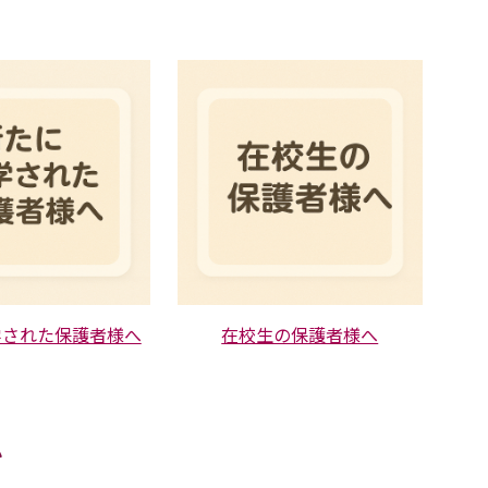
学された保護者様へ
在校生の保護者様へ
い